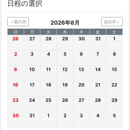
日程の選択
＜前の月
2026年8月
次の月＞
日
月
火
水
木
金
土
26
27
28
29
30
31
1
2
3
4
5
6
7
8
9
10
11
12
13
14
15
16
17
18
19
20
21
22
23
24
25
26
27
28
29
30
31
1
2
3
4
5