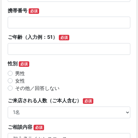
携帯番号
必須
ご年齢（入力例：51）
必須
性別
必須
男性
女性
その他／回答しない
ご来店される人数（ご本人含む）
必須
ご相談内容
必須