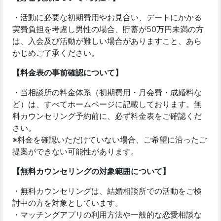
・活動に必要な初期費用やお見合い、デートにかかる
実費負担を考慮し男性の場合、貯蓄が50万円未満の方
は、入会及び活動が難しい場合がありますこと、あら
かじめご了承ください。
【料金表の事前確認について】
・当相談所の料金体系（初期費用・月会費・成婚料な
ど）は、すべてホームページに記載しております。無
料カウンセリング予約前に、必ず料金表をご確認くだ
さい。
※料金を確認いただけていない場合、ご希望に沿ったご
提案ができない可能性があります。
【無料カウンセリングの対象範囲について】
・無料カウンセリングは、結婚相談所での活動をご検
討中の方を対象としています。
・マッチングアプリの利用方法や一般的な恋愛相談な