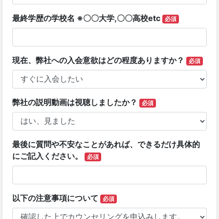
最終学歴の学校名 ※〇〇大学,〇〇高校etc
必須
現在、弊社への入会意欲はどの程度ありますか？
必須
弊社の説明動画は視聴しましたか？
必須
最後に質問や不安なことがあれば、できるだけ具体的
にご記入ください。
必須
以下の注意事項について
必須