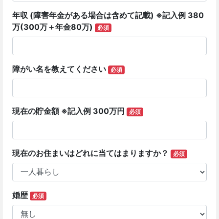
年収 (障害年金がある場合は含めて記載) ※記入例 380
万(300万＋年金80万)
必須
障がい名を教えてください
必須
現在の貯金額 ※記入例 300万円
必須
現在のお住まいはどれに当てはまりますか？
必須
婚歴
必須