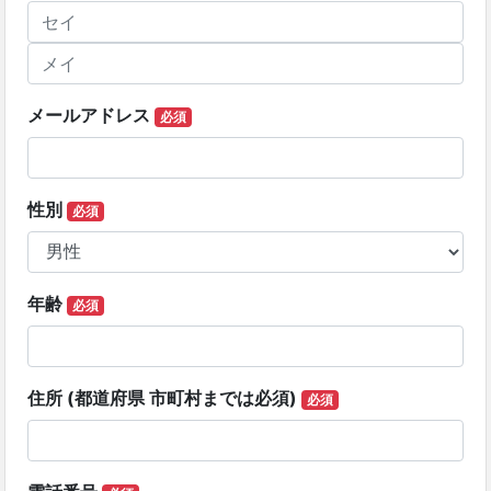
メールアドレス
必須
性別
必須
年齢
必須
住所 (都道府県 市町村までは必須)
必須