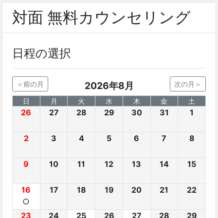
対面 無料カウンセリング
日程の選択
＜前の月
2026年8月
次の月＞
日
月
火
水
木
金
土
26
27
28
29
30
31
1
2
3
4
5
6
7
8
9
10
11
12
13
14
15
16
17
18
19
20
21
22
○
23
24
25
26
27
28
29