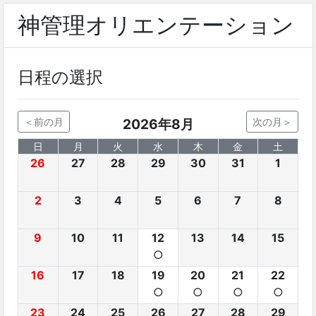
神管理オリエンテーション
日程の選択
＜前の月
2026年8月
次の月＞
日
月
火
水
木
金
土
26
27
28
29
30
31
1
2
3
4
5
6
7
8
9
10
11
12
13
14
15
○
16
17
18
19
20
21
22
○
○
○
○
23
24
25
26
27
28
29