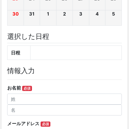
30
31
1
2
3
4
5
選択した日程
日程
情報入力
お名前
必須
メールアドレス
必須