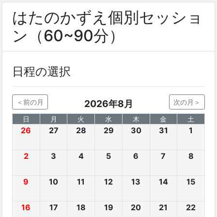
はたのかずえ個別セッショ
ン（60~90分）
日程の選択
＜前の月
2026年8月
次の月＞
日
月
火
水
木
金
土
26
27
28
29
30
31
1
2
3
4
5
6
7
8
9
10
11
12
13
14
15
16
17
18
19
20
21
22