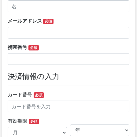
メールアドレス
必須
携帯番号
必須
決済情報の入力
カード番号
必須
有効期限
必須