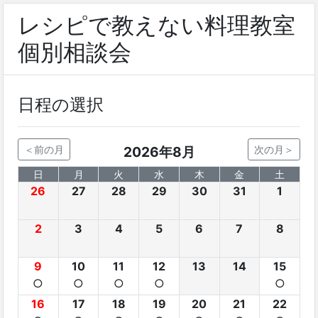
レシピで教えない料理教室
個別相談会
日程の選択
＜前の月
2026年8月
次の月＞
日
月
火
水
木
金
土
26
27
28
29
30
31
1
2
3
4
5
6
7
8
9
10
11
12
13
14
15
○
○
○
○
○
16
17
18
19
20
21
22