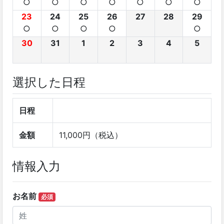
○
○
○
○
○
○
○
23
24
25
26
27
28
29
○
○
○
○
○
30
31
1
2
3
4
5
選択した日程
日程
金額
11,000円（税込）
情報入力
お名前
必須