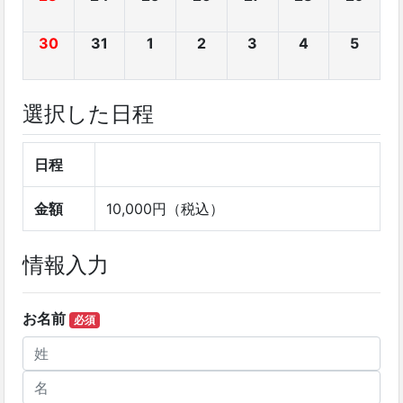
30
31
1
2
3
4
5
選択した日程
日程
金額
10,000円（税込）
情報入力
お名前
必須