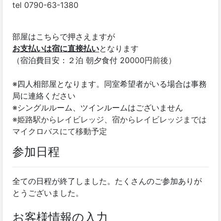
tel 0790-63-1380
部屋はこちらで押さえますが
お支払いは宿に直接払い
となります
（宿泊費目安：２泊 朝夕食付 20
000円前後）
※四人相部屋となります。同室希望者がいる場合は事務
局に連絡ください
※シングルルーム、ツインルームはございません
※姫路駅からレイビレッジ、宿からレイビレッジまでは
マイクロバスにて移動予定
参加日程
全ての日程が終了しました。たくさんのご参加ありが
とうございました。
お客様情報の入力