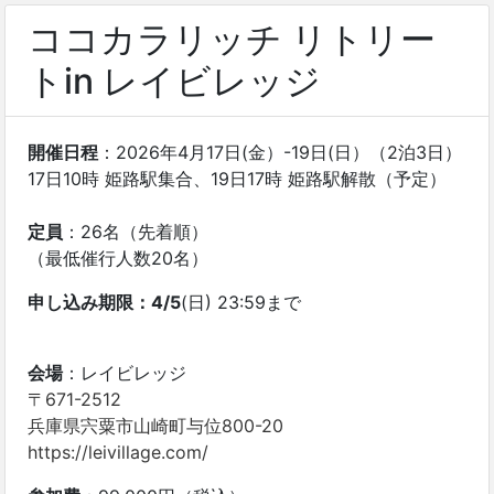
ココカラリッチ リトリー
トin レイビレッジ
開催日程
：2026年4月17日(金）-19日(日）（2泊3日）
17日10時 姫路駅集合、19日17時 姫路駅解散（予定）
定員
：26名（先着順）
（最低催行人数20名）
申し込み期限：4/5
(日) 23:59まで
会場
：レイビレッジ
〒671-2512
兵庫県宍粟市山崎町与位800-20
https://leivillage.com/