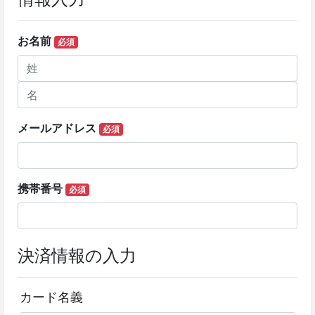
お名前
必須
メールアドレス
必須
携帯番号
必須
決済情報の入力