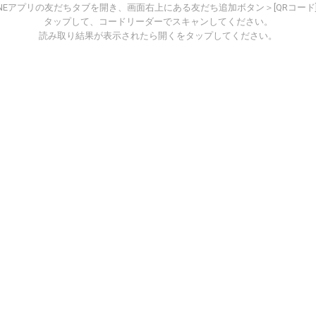
INEアプリの友だちタブを開き、画面右上にある友だち追加ボタン＞[QRコード
タップして、コードリーダーでスキャンしてください。
読み取り結果が表示されたら開くをタップしてください。