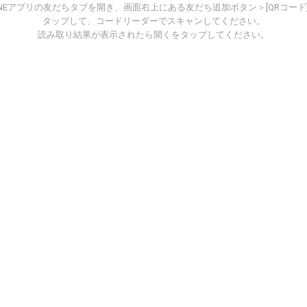
INEアプリの友だちタブを開き、画面右上にある友だち追加ボタン＞[QRコード
タップして、コードリーダーでスキャンしてください。
読み取り結果が表示されたら開くをタップしてください。