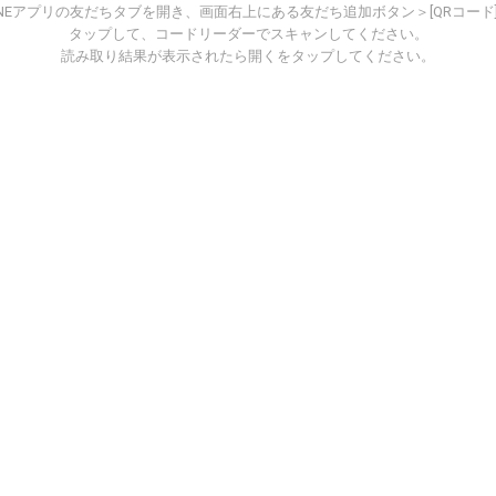
INEアプリの友だちタブを開き、画面右上にある友だち追加ボタン＞[QRコード
タップして、コードリーダーでスキャンしてください。
読み取り結果が表示されたら開くをタップしてください。