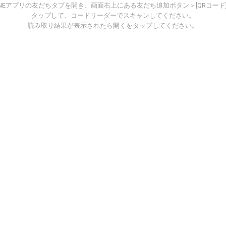
INEアプリの友だちタブを開き、画面右上にある友だち追加ボタン＞[QRコード
タップして、コードリーダーでスキャンしてください。
読み取り結果が表示されたら開くをタップしてください。