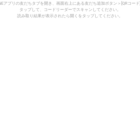
INEアプリの友だちタブを開き、画面右上にある友だち追加ボタン＞[QRコード
タップして、コードリーダーでスキャンしてください。
読み取り結果が表示されたら開くをタップしてください。