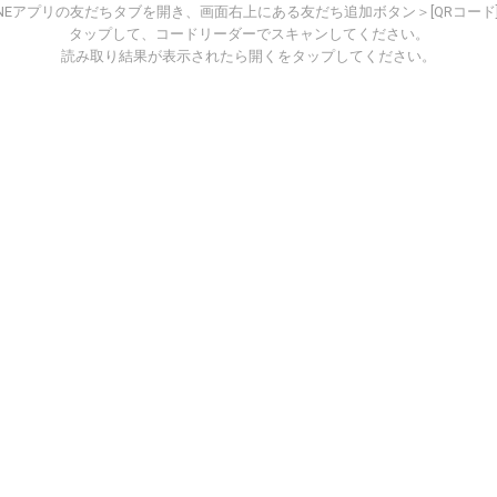
INEアプリの友だちタブを開き、画面右上にある友だち追加ボタン＞[QRコード
タップして、コードリーダーでスキャンしてください。
読み取り結果が表示されたら開くをタップしてください。