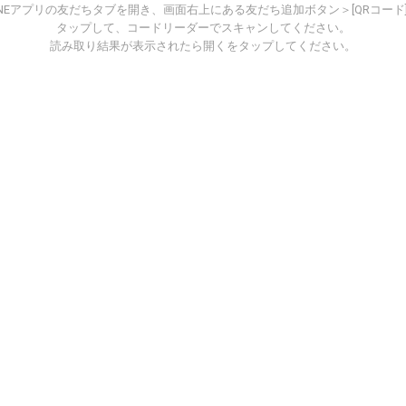
INEアプリの友だちタブを開き、画面右上にある友だち追加ボタン＞[QRコード
タップして、コードリーダーでスキャンしてください。
読み取り結果が表示されたら開くをタップしてください。