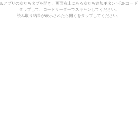
INEアプリの友だちタブを開き、画面右上にある友だち追加ボタン＞[QRコード
タップして、コードリーダーでスキャンしてください。
読み取り結果が表示されたら開くをタップしてください。