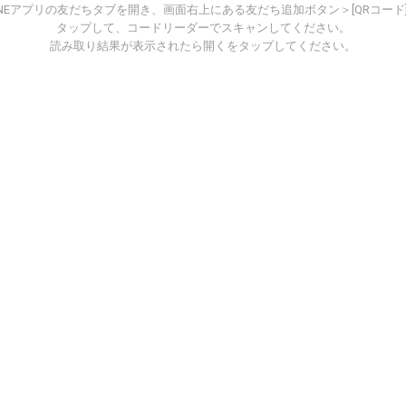
INEアプリの友だちタブを開き、画面右上にある友だち追加ボタン＞[QRコード
タップして、コードリーダーでスキャンしてください。
読み取り結果が表示されたら開くをタップしてください。