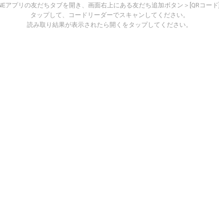
INEアプリの友だちタブを開き、画面右上にある友だち追加ボタン＞[QRコード
タップして、コードリーダーでスキャンしてください。
読み取り結果が表示されたら開くをタップしてください。