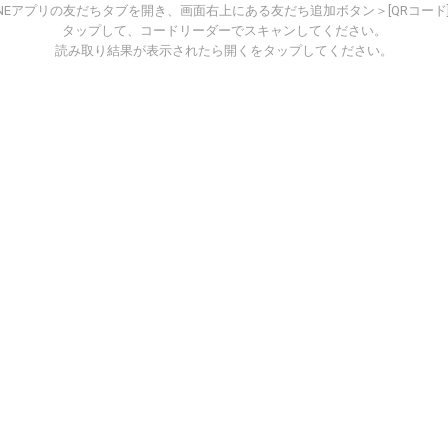
INEアプリの友だちタブを開き、画面右上にある友だち追加ボタン＞[QRコード
タップして、コードリーダーでスキャンしてください。
読み取り結果が表示されたら開くをタップしてください。