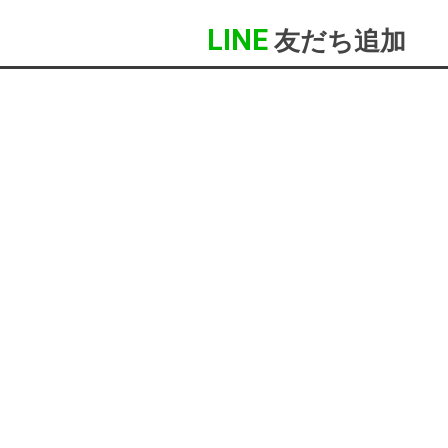
LINE
友だち追加