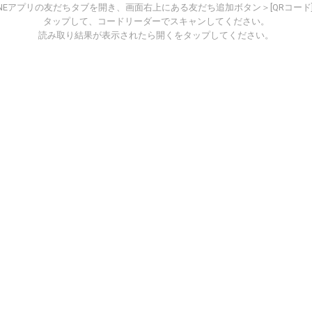
INEアプリの友だちタブを開き、画面右上にある友だち追加ボタン＞[QRコード
タップして、コードリーダーでスキャンしてください。
読み取り結果が表示されたら開くをタップしてください。