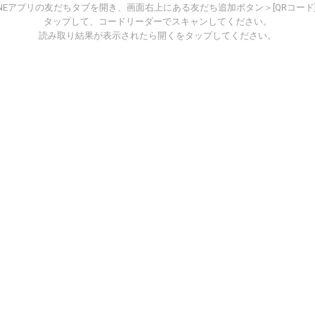
INEアプリの友だちタブを開き、画面右上にある友だち追加ボタン＞[QRコード
タップして、コードリーダーでスキャンしてください。
読み取り結果が表示されたら開くをタップしてください。