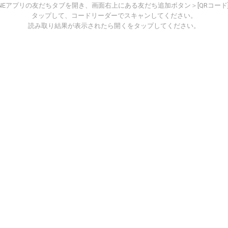
INEアプリの友だちタブを開き、画面右上にある友だち追加ボタン＞[QRコード
タップして、コードリーダーでスキャンしてください。
読み取り結果が表示されたら開くをタップしてください。