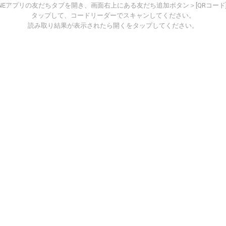
INEアプリの友だちタブを開き、画面右上にある友だち追加ボタン＞[QRコード
タップして、コードリーダーでスキャンしてください。
読み取り結果が表示されたら開くをタップしてください。