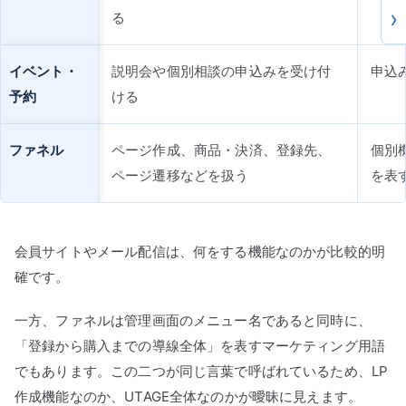
る
イベント・
説明会や個別相談の申込みを受け付
申込
予約
ける
ファネル
ページ作成、商品・決済、登録先、
個別
ページ遷移などを扱う
を表
会員サイトやメール配信は、何をする機能なのかが比較的明
確です。
一方、ファネルは管理画面のメニュー名であると同時に、
「登録から購入までの導線全体」を表すマーケティング用語
でもあります。この二つが同じ言葉で呼ばれているため、LP
作成機能なのか、UTAGE全体なのかが曖昧に見えます。