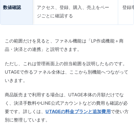
数値確認
アクセス、登録、購入、売上をペー
登録
ジごとに確認する
この範囲だけを見ると、ファネル機能は「LP作成機能＋商
品・決済との連携」と説明できます。
ただし、これは管理画面上の担当範囲を説明したものです。
UTAGEで作るファネル全体は、ここから別機能へつながって
いきます。
商品販売まで利用する場合は、UTAGE本体の月額だけでな
く、決済手数料やLINE公式アカウントなどの費用も確認が必
要です。詳しくは、
UTAGEの料金プランと追加費用
で使い方
別に整理しています。