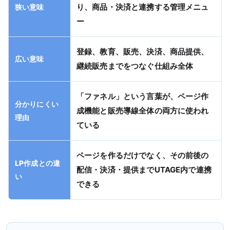
り、商品・決済と連携する管理メニュ
狭い意味
ー
登録、教育、販売、決済、商品提供、
広い意味
継続販売までをつなぐ仕組み全体
「ファネル」という言葉が、ページ作
分かりにくい
成機能と販売導線全体の両方に使われ
理由
ている
ページを作るだけでなく、その前後の
LP作成との違
配信・決済・提供までUTAGE内で連携
い
できる