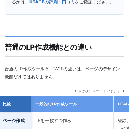
るかは、
UTAGEの評判・口コミ
をご確認ください。
普通のLP作成機能との違い
普通のLP作成ツールとUTAGEの違いは、ページのデザイン
機能だけではありません。
←
表は横にスライドできます
→
比較
一般的なLP作成ツール
UTA
ページ作成
LPを一枚ずつ作る
登録
つの