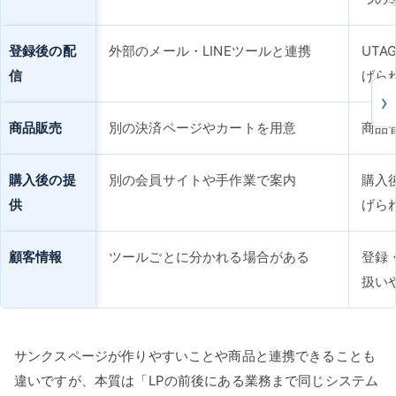
登録後の配
外部のメール・LINEツールと連携
UTA
信
げら
商品販売
別の決済ページやカートを用意
商品
購入後の提
別の会員サイトや手作業で案内
購入
供
げら
顧客情報
ツールごとに分かれる場合がある
登録
扱い
サンクスページが作りやすいことや商品と連携できることも
違いですが、本質は「LPの前後にある業務まで同じシステム