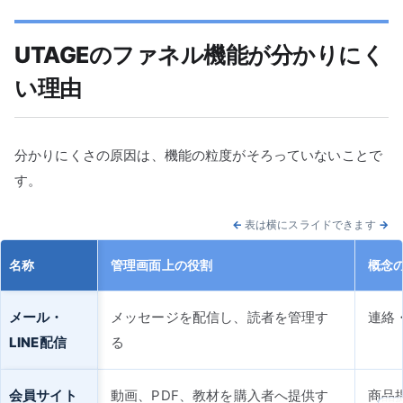
UTAGEのファネル機能が分かりにく
い理由
分かりにくさの原因は、機能の粒度がそろっていないことで
す。
←
表は横にスライドできます
→
名称
管理画面上の役割
概念
メール・
メッセージを配信し、読者を管理す
連絡
LINE配信
る
会員サイト
動画、PDF、教材を購入者へ提供す
商品