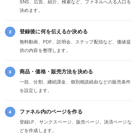
SNS、広告、紹介、検索など、ファネルへ入る入口を
決めます。
登録後に何を伝えるか決める
2
無料動画、PDF、説明会、ステップ配信など、価値提
供の内容を整理します。
商品・価格・販売方法を決める
3
一括、分割、継続課金、個別相談経由などの販売条件
を設定します。
ファネル内のページを作る
4
登録LP、サンクスページ、販売ページ、決済ページな
どを作成します。