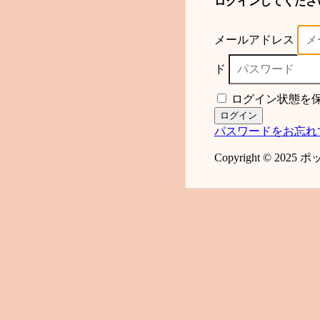
ログインしてくださ
メールアドレス
ド
ログイン状態を
ログイン
パスワードをお忘れ
Copyright © 2025 ポ