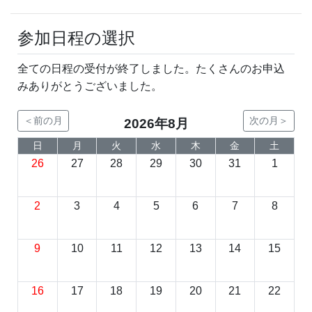
参加日程の選択
全ての日程の受付が終了しました。たくさんのお申込
みありがとうございました。
＜前の月
次の月＞
2026年8月
日
月
火
水
木
金
土
26
27
28
29
30
31
1
2
3
4
5
6
7
8
9
10
11
12
13
14
15
16
17
18
19
20
21
22