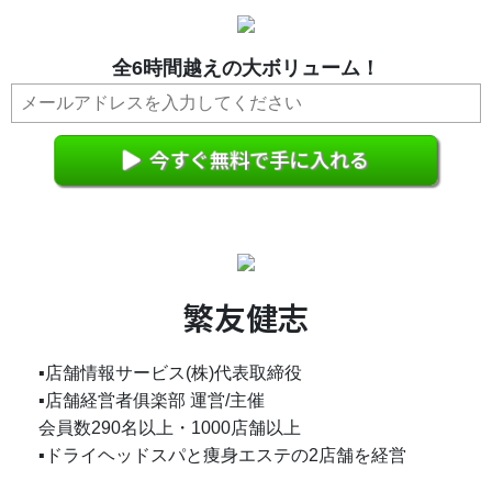
全6時間越えの大ボリューム！
今すぐ無料で手に入れる
繁友健志
▪️店舗情報サービス(株)代表取締役
▪️店舗経営者俱楽部 運営/主催
会員数290名以上・1000店舗以上
▪️ドライヘッドスパと痩身エステの2店舗を経営