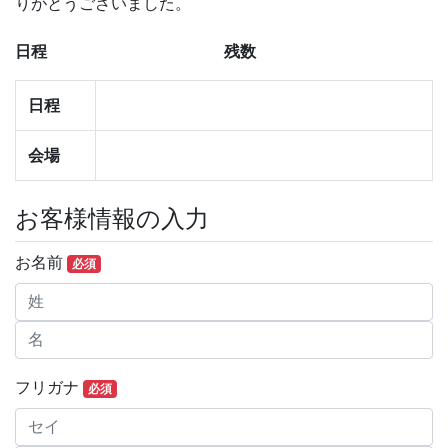
りがとうございました。
日程
残数
日程
会場
お客様情報の入力
お名前
必須
フリガナ
必須