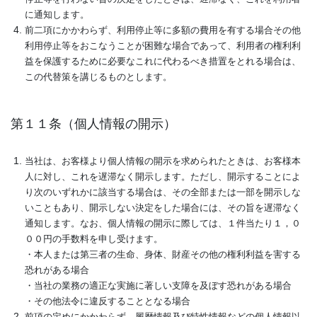
に通知します。
前二項にかかわらず、利用停止等に多額の費用を有する場合その他
利用停止等をおこなうことが困難な場合であって、利用者の権利利
益を保護するために必要なこれに代わるべき措置をとれる場合は、
この代替策を講じるものとします。
第１１条（個人情報の開示）
当社は、お客様より個人情報の開示を求められたときは、お客様本
人に対し、これを遅滞なく開示します。ただし、開示することによ
り次のいずれかに該当する場合は、その全部または一部を開示しな
いこともあり、開示しない決定をした場合には、その旨を遅滞なく
通知します。なお、個人情報の開示に際しては、１件当たり１，０
００円の手数料を申し受けます。
・本人または第三者の生命、身体、財産その他の権利利益を害する
恐れがある場合
・当社の業務の適正な実施に著しい支障を及ぼす恐れがある場合
・その他法令に違反することとなる場合