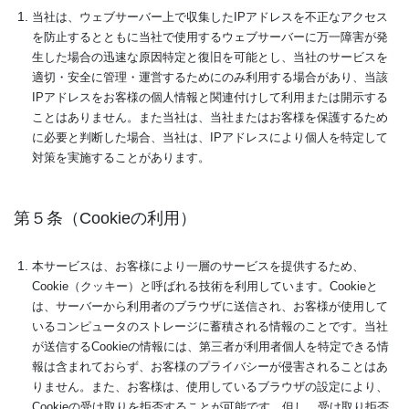
当社は、ウェブサーバー上で収集したIPアドレスを不正なアクセス
を防止するとともに当社で使用するウェブサーバーに万一障害が発
生した場合の迅速な原因特定と復旧を可能とし、当社のサービスを
適切・安全に管理・運営するためにのみ利用する場合があり、当該
IPアドレスをお客様の個人情報と関連付けして利用または開示する
ことはありません。また当社は、当社またはお客様を保護するため
に必要と判断した場合、当社は、IPアドレスにより個人を特定して
対策を実施することがあります。
第５条（Cookieの利用）
本サービスは、お客様により一層のサービスを提供するため、
Cookie（クッキー）と呼ばれる技術を利用しています。Cookieと
は、サーバーから利用者のブラウザに送信され、お客様が使用して
いるコンピュータのストレージに蓄積される情報のことです。当社
が送信するCookieの情報には、第三者が利用者個人を特定できる情
報は含まれておらず、お客様のプライバシーが侵害されることはあ
りません。また、お客様は、使用しているブラウザの設定により、
Cookieの受け取りを拒否することが可能です。但し、受け取り拒否