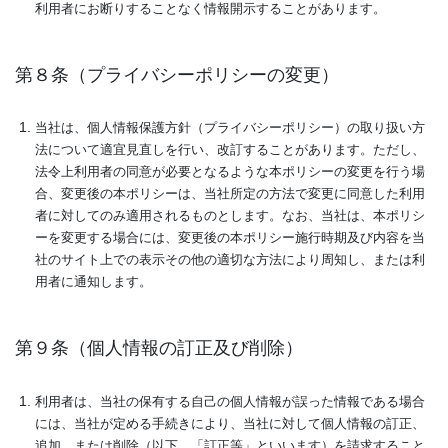
利用者にお断りすることなく情報開示することがあります。
第８条（プライバシーポリシーの変更）
当社は、個人情報保護方針（プライバシーポリシー）の取り扱い方
法について適宜見直しを行い、改訂することがあります。ただし、
法令上利用者の同意が必要となるような本ポリシーの変更を行う場
合、変更後の本ポリシーは、当社所定の方法で変更に同意した利用
者に対してのみ適用されるものとします。なお、当社は、本ポリシ
ーを変更する場合には、変更後の本ポリシー施行時期及び内容を当
社のサイト上での表示その他の適切な方法により周知し、または利
用者に通知します。
第９条（個人情報の訂正及び削除）
利用者は、当社の保有する自己の個人情報が誤った情報である場合
には、当社が定める手続きにより、当社に対して個人情報の訂正、
追加、または削除（以下、「訂正等」といいます）を請求すること