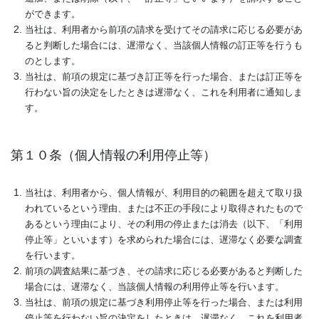
ができます。
当社は、利用者から前項の請求を受けてその請求に応じる必要があ
ると判断した場合には、遅滞なく、当該個人情報の訂正等を行うも
のとします。
当社は、前項の規定に基づき訂正等を行った場合、または訂正等を
行わない旨の決定をしたときは遅滞なく、これを利用者に通知しま
す。
第１０条（個人情報の利用停止等）
当社は、利用者から、個人情報が、利用目的の範囲を超えて取り扱
われているという理由、または不正の手段により取得されたもので
あるという理由により、その利用の停止または消去（以下、「利用
停止等」といいます）を求められた場合には、遅滞なく必要な調査
を行います。
前項の調査結果に基づき、その請求に応じる必要があると判断した
場合には、遅滞なく、当該個人情報の利用停止等を行います。
当社は、前項の規定に基づき利用停止等を行った場合、または利用
停止等を行わない旨の決定をしたときは、遅滞なく、これを利用者