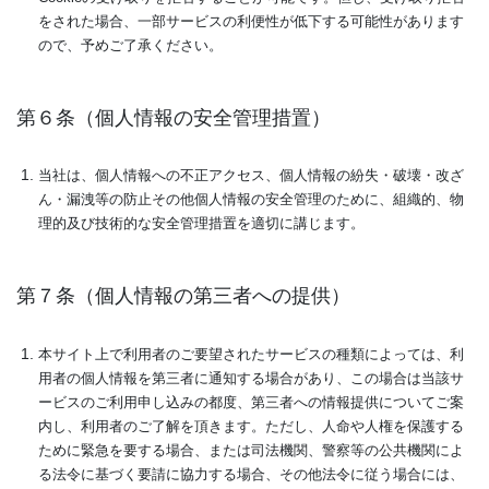
をされた場合、一部サービスの利便性が低下する可能性があります
ので、予めご了承ください。
第６条（個人情報の安全管理措置）
当社は、個人情報への不正アクセス、個人情報の紛失・破壊・改ざ
ん・漏洩等の防止その他個人情報の安全管理のために、組織的、物
理的及び技術的な安全管理措置を適切に講じます。
第７条（個人情報の第三者への提供）
本サイト上で利用者のご要望されたサービスの種類によっては、利
用者の個人情報を第三者に通知する場合があり、この場合は当該サ
ービスのご利用申し込みの都度、第三者への情報提供についてご案
内し、利用者のご了解を頂きます。ただし、人命や人権を保護する
ために緊急を要する場合、または司法機関、警察等の公共機関によ
る法令に基づく要請に協力する場合、その他法令に従う場合には、