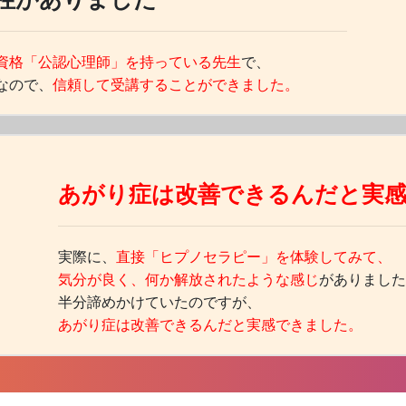
資格「公認心理師」を持っている先生
で、
なので、
信頼して受講することができました。
あがり症は改善できるんだと実
ん
実際に、
直接「ヒプノセラピー」を体験してみて、
気分が良く、何か解放されたような感じ
がありました
半分諦めかけていたのですが、
あがり症は改善できるんだと実感できました。