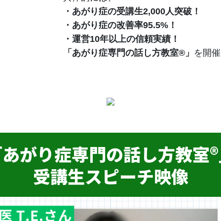
・あがり症の受講生2,000人突破！
・あがり症の改善率95.5%！
・運営10年以上の信頼実績！
「あがり症専門の話し方教室®」
を開催
「あがり症専門の話し方教室®
受講生スピーチ映像