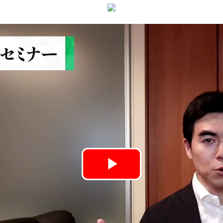
Play
Video