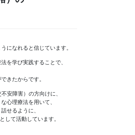
ようになれると信じています。
療法を学び実践することで、
ができたからです。
交不安障害）の方向けに、
々な心理療法を用いて、
く話せるように、
」として活動しています。