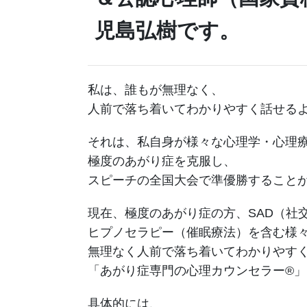
児島弘樹です。
私は、誰もが無理なく、
人前で落ち着いてわかりやすく話せる
それは、私自身が様々な心理学・心理
極度のあがり症を克服し、
スピーチの全国大会で準優勝すること
現在、極度のあがり症の方、SAD（社
ヒプノセラピー（催眠療法）を含む様
無理なく人前で落ち着いてわかりやす
「あがり症専門の心理カウンセラー®
具体的には、