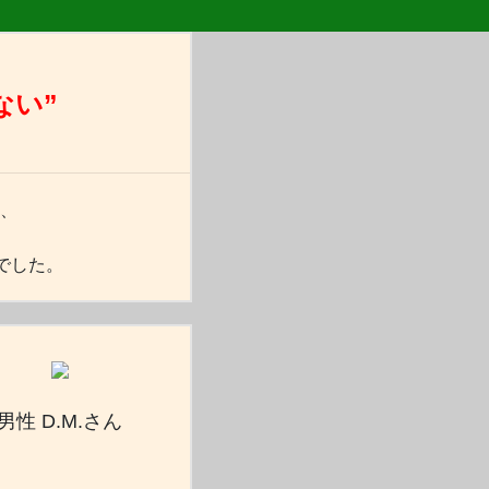
ない”
、
でした。
男性 D.M.さん