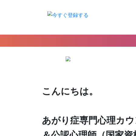
こんにちは。
あがり症専門心理カウ
＆公認心理師（国家資