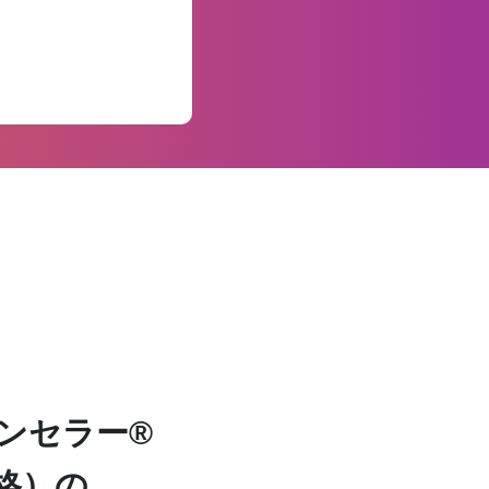
ンセラー®
格）の