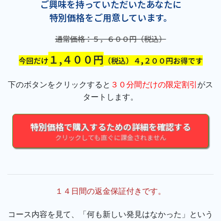
ご興味を持っていただいたあなたに
特別価格をご用意しています。
通常価格：５，６００円（税込）
１,４００円
今回だけ
（税込）４,２００円お得です
下のボタンをクリックすると
３０分間だけの限定割引
がス
タートします。
特別価格で購入するための詳細を確認する
クリックしても直ぐに課金されません
１４日間の返金保証付きです。
コース内容を見て、「何も新しい発見はなかった」という