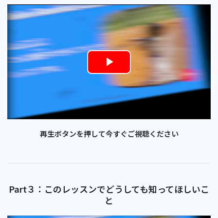
Play
Video
再生ボタンを押して今すぐご視聴ください
Part３：このレッスンでどうしても知ってほしいこ
と