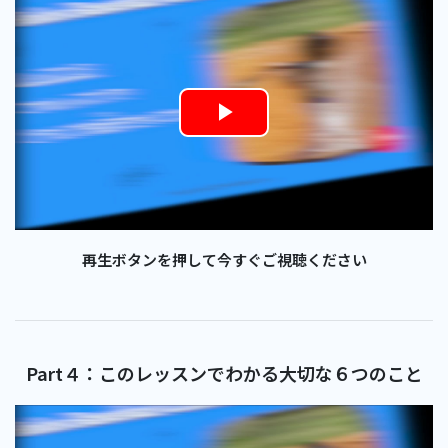
Play
Video
再生ボタンを押して今すぐご視聴ください
Part４：このレッスンでわかる大切な６つのこと