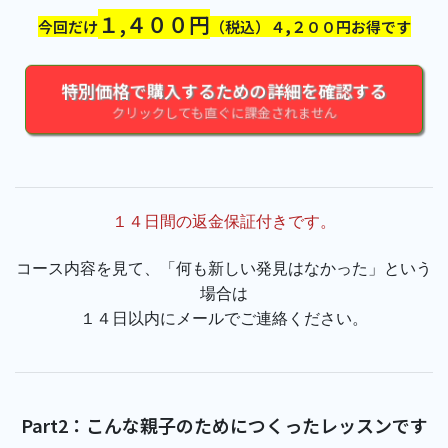
１,４００円
今回だけ
（税込）４,２００円お得です
特別価格で購入するための詳細を確認する
クリックしても直ぐに課金されません
１４日間の返金保証付きです。
コース内容を見て、「何も新しい発見はなかった」という
場合は
１４日以内にメールでご連絡ください。
Part2：こんな親子のためにつくったレッスンです