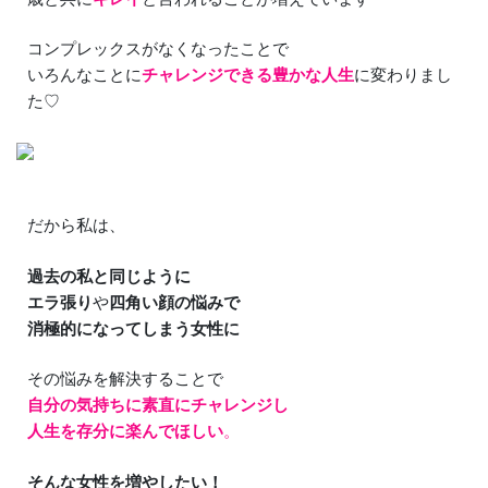
コンプレックスがなくなったことで
いろんなことに
チャレンジできる豊かな人生
に変わりまし
た♡
だから私は、
過去の私と同じように
エラ張り
や
四角い顔の悩みで
消極的になってしまう女性に
その悩みを解決することで
自分の気持ちに素直にチャレンジし
人生を存分に楽んでほしい
。
そんな女性を増やしたい！