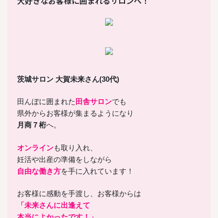
大好きなお客様に囲まれるサロンへ！
茨城サロン 大賀未来さん(30代)
田んぼに囲まれた
田舎サロン
でも
県外からお客様が集まるようになり
月商７桁
へ。
オンライン
も取り入れ、
妊活や出産の準備をしながら
自由な働き方
を手に入れています！
お客様に感動を手渡し、お客様からは
「未来さんに出逢えて
本当によかったです！」