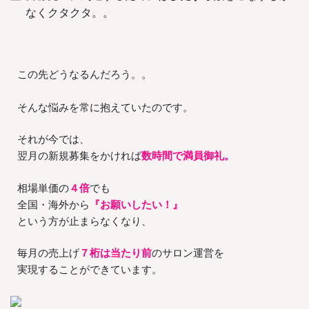
なくクタクタ。。
この先どうなるんだろう。。
そんな悩みを常に抱えていたのです。
それが今では、
翌月の新規募集をかければ
数時間で満員御礼。
相場単価の
４倍
でも
全国・海外から
『お願いしたい！』
という方が止まらなくなり、
毎月の売上げ
７桁は当たり前
のサロン運営を
実現することができています。