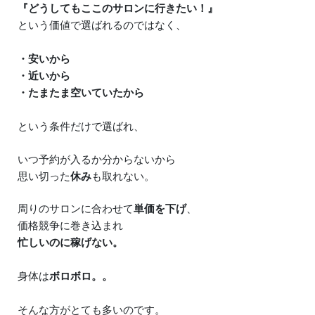
『どうしてもここのサロンに行きたい！』
という価値で選ばれるのではなく、
・安いから
・近いから
・たまたま空いていたから
という条件だけで選ばれ、
いつ予約が入るか分からないから
思い切った
休み
も取れない。
周りのサロンに合わせて
単価を下げ
、
価格競争に巻き込まれ
忙しいのに稼げない。
身体は
ボロボロ。。
そんな方がとても多いのです。