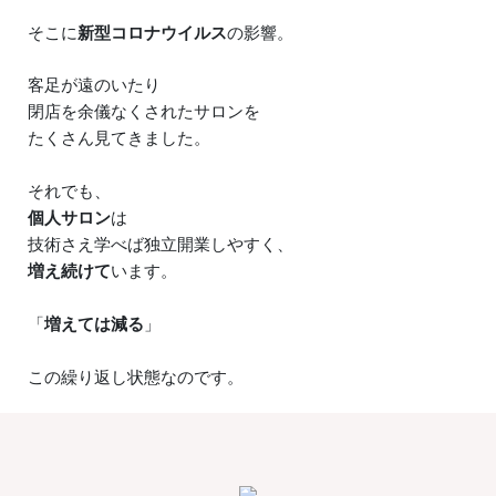
そこに
新型コロナウイルス
の影響。
客足が遠のいたり
閉店を余儀なくされたサロンを
たくさん見てきました。
それでも、
個人サロン
は
技術さえ学べば独立開業しやすく、
増え続けて
います。
「
増えては減る
」
この繰り返し状態なのです。