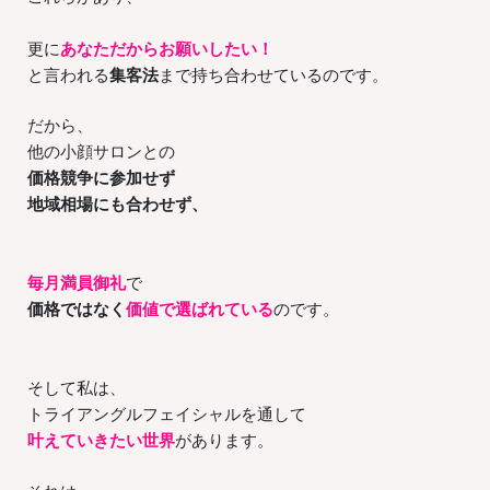
更に
あなただからお願いしたい！
と言われる
集客法
まで持ち合わせているのです。
だから、
他の小顔サロンとの
価格競争に参加せず
地域相場にも合わせず、
毎月満員御礼
で
価格ではなく
価値で選ばれている
のです。
そして私は、
トライアングルフェイシャルを通して
叶えていきたい世界
があります。