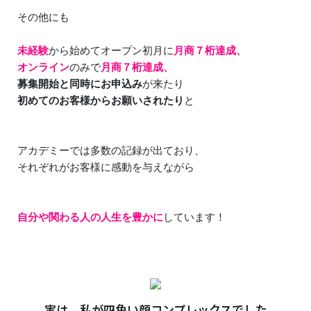
その他にも
未経験
から始めてオープン初月に
月商７桁達成、
オンライン
のみで
月商７桁達成、
募集開始と同時にお申込み
が来たり
初めてのお客様からお願いされたり
と
アカデミーでは多数の記録が出ており、
それぞれがお客様に感動を与えながら
自分や関わる人の人生を豊かに
しています！
実は、私が四角い顔コンプレックスでした