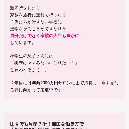
親孝行をしたり、
家族を旅行に連れて行ったり
子供たちが行きたい学校に
進学させることができたりと
自分だけでなく家族の人生も豊かに
しています。
小学生の息子さんには
「将来はママみたいになりたい！」
と言われるように。
２年目には
年商2000万円
サロンにまで成長し、今も更な
る夢に向かって躍進中です！
田舎でも月商７桁！自由な働き方で