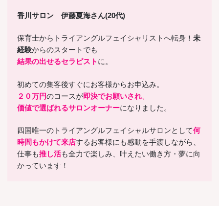
香川サロン 伊藤夏海さん(20代)
保育士からトライアングルフェイシャリストへ転身！
未
経験
からのスタートでも
結果の出せるセラピスト
に。
初めての集客後すぐにお客様からお申込み。
２０万円
のコースが
即決でお願いされ
、
価値で選ばれるサロンオーナー
になりました。
四国唯一のトライアングルフェイシャルサロンとして
何
時間もかけて来店
するお客様にも感動を手渡しながら、
仕事も
推し活
も全力で楽しみ、叶えたい働き方・夢に向
かっています！