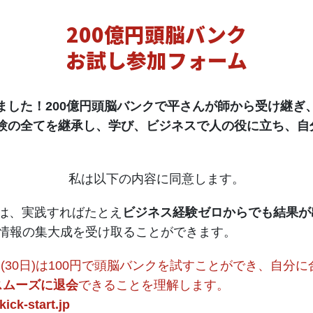
200億円頭脳バンク
お試し参加フォーム
ました！200億円頭脳バンクで平さんが師から受け継ぎ
験の全てを継承し、学び、ビジネスで人の役に立ち、自
私は以下の内容に同意します。
クは、実践すればたとえ
ビジネス経験ゼロからでも結果が
・情報の集大成を受け取ることができます。
月(30日)は100円で頭脳バンクを試すことができ、自分
スムーズに退会
できることを理解します。
ick-start.jp