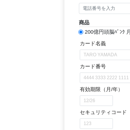
商品
200億円頭脳ﾊﾞﾝｸ