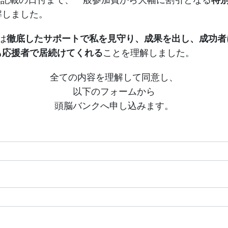
に記載の日付まで、一般参加費から大幅に割引となる
特
解しました。
は
徹底したサポートで私を見守り、成果を出し、成功者
も応援者で居続けてくれる
ことを理解しました。
全ての内容を理解して同意し、
以下のフォームから
頭脳バンクへ申し込みます。