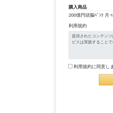
購入商品
200億円頭脳ﾊﾞﾝｸ 月
利用規約
利用規約に同意し