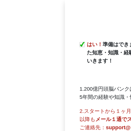
はい！
準備はでき
た知恵・知識・経
いきます！
1.200億円頭脳バン
5年間の経験や知識
2.スタートから１ヶ
以降も
メール１通で
ご連絡先：
support@k