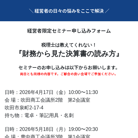
＼ 経営者の日々の悩みをここで解決 ／
経営者限定セミナー申し込みフォーム
税理士は教えてくれない！
『財務から見た決算書の読み方』
セミナーのお申し込みは以下からお願いします。
両日とも同様の内容です。ご都合の良い会場でご参加ください。
日時：2026年4月17日（金）10:00〜11:30
会 場：吹田商工会議所2階 第2会議室
吹田市泉町2-17-4
持ち物：電卓・筆記用具・名刺
日時：2026年5月18日（月）19:00〜20:30
会 場：豊中商工会議所3階 第1会議室