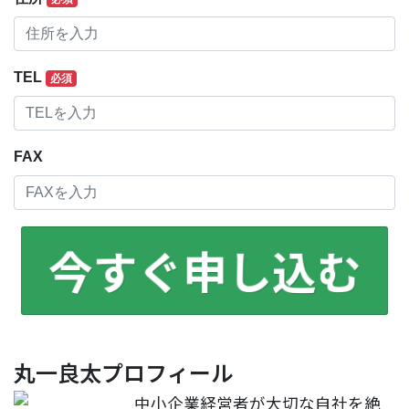
TEL
必須
FAX
今すぐ申し込む
丸一良太プロフィール
中小企業経営者が大切な自社を絶