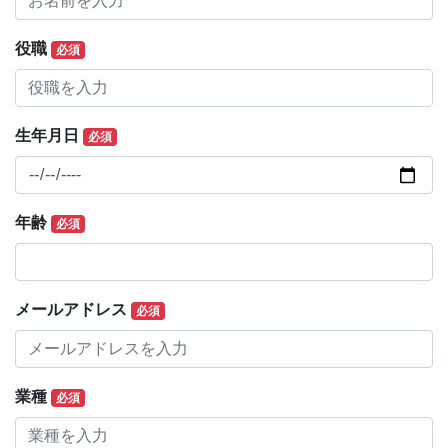
役職
必須
生年月日
必須
年齢
必須
メールアドレス
必須
業種
必須