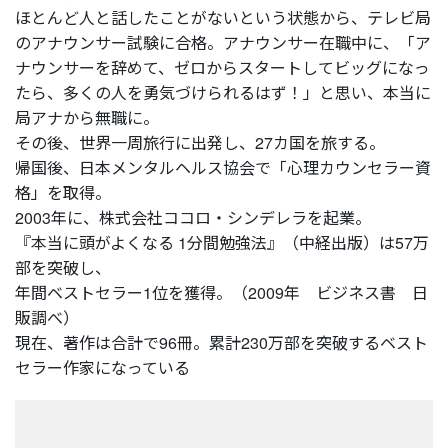
ほとんど人と話したことがないという状態から、テレビ局
のアナウンサー試験に合格。アナウンサー在職中に、「ア
ナウンサーを辞めて、ゼロからスタートしてビッグになっ
たら、多くの人を勇気づけられるはず！」と思い、本当に
局アナから無職に。
その後、世界一周旅行に出発し、27カ国を旅する。
帰国後、日本メンタルヘルス協会で「心理カウンセラー資
格」を取得。
2003年に、株式会社ココロ・シンデレラを起業。
『本当に頭がよくなる 1分間勉強法』（中経出版）は57万
部を突破し、
年間ベストセラー1位を獲得。（2009年 ビジネス書 日
販調べ）
現在、著作は合計で96冊。累計230万部を突破するベスト
セラー作家になっている