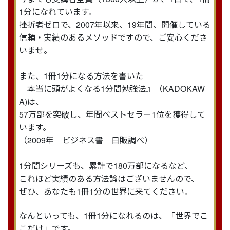
1分になれています。
挫折者ゼロで、2007年以来、19年間、開催している
信頼・実績のあるメソッドですので、ご安心くださ
いませ。
また、1冊1分になる方法を書いた
『本当に頭がよくなる1分間勉強法』（KADOKAW
A)は、
57万部を突破し、年間ベストセラー1位を獲得して
います。
（2009年 ビジネス書 日販調べ）
1分間シリーズも、累計で180万部になるなど、
これほど実績のある方法論はございませんので、
ぜひ、あなたも1冊1分の世界に来てください。
なんといっても、1冊1分になれるのは、「世界でこ
こだけ」です。