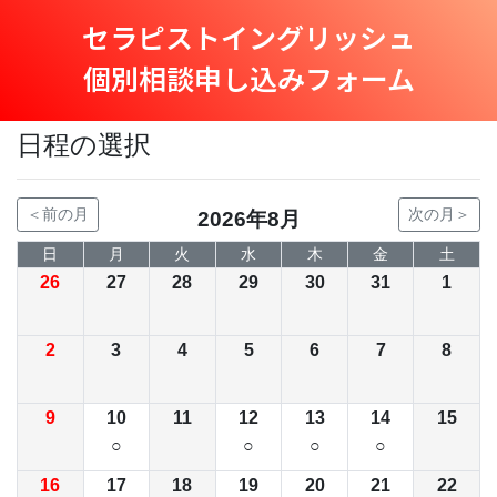
セラピストイングリッシュ
個別相談申し込みフォーム
日程の選択
＜前の月
次の月＞
2026年8月
日
月
火
水
木
金
土
26
27
28
29
30
31
1
2
3
4
5
6
7
8
9
10
11
12
13
14
15
○
○
○
○
16
17
18
19
20
21
22