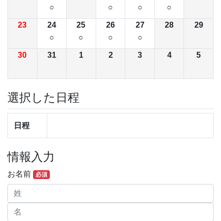
○
○
○
○
23
24
25
26
27
28
29
○
○
○
○
30
31
1
2
3
4
5
選択した日程
日程
情報入力
お名前
必須