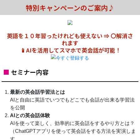
特別キャンペーンのご案内♪
英語を１０年習ったけれども使えない ⇒ 〇解消さ
れます
📱AIを活用してスマホで英会話が可能！
■
セミナー内容
最新の英会話学習法とは
AIと自由に英語でいつでもどこでも会話が出来る学習法
を公開
AIとの英会話体験
AIを使って楽しく、効率的に英会話をするやり方とは？
（ChatGPTアプリを使って英会話をする方法を実演しま
す。