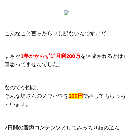
こんなこと言ったら申し訳ないんですけど、
まさか
1年かからずに月利200万
を達成されるとは正
直思ってませんでした。
なので今回は、
そんな堤さんのノウハウを
100円
で話してもらっち
ゃいます。
7日間の音声コンテンツ
としてみっちり詰め込ん