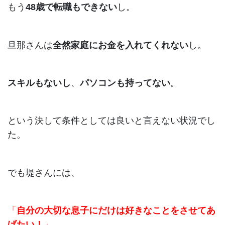
もう
48歳で転職もできない
し。
旦那さんは
全然家庭にお金を入れてくれない
し。
スキルもないし
、
パソコンも持ってない
。
という決して条件としては良いと言えない状況でし
た。
でも堤さんには、
「
自分の大切な息子にだけは好きなことをさせてあ
げたい！
」