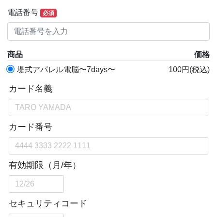
電話番号
必須
商品
価格
堤式アパレル電脳〜7days〜
100円(税込)