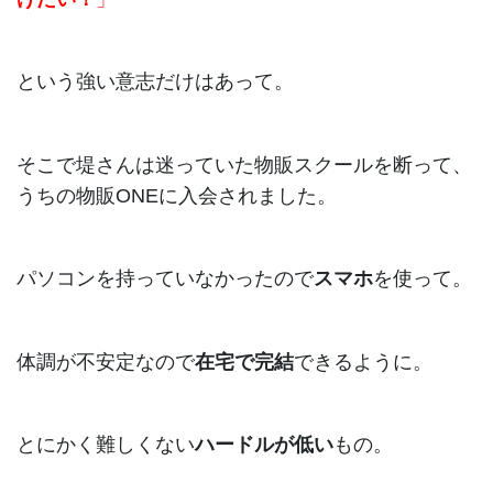
という強い意志だけはあって。
そこで堤さんは迷っていた物販スクールを断って、
うちの物販ONEに入会されました。
パソコンを持っていなかったので
スマホ
を使って。
体調が不安定なので
在宅で完結
できるように。
とにかく難しくない
ハードルが低い
もの。