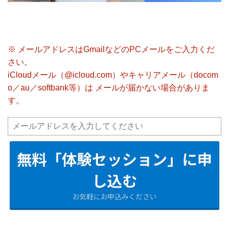
※ メールアドレスはGmailなどのPCメールをご入力くだ
さい。
iCloudメール（@icloud.com）やキャリアメール（docom
o／au／softbank等）は メールが届かない場合がありま
す。
無料「体験セッション」に申
し込む
お気軽にお申込みください