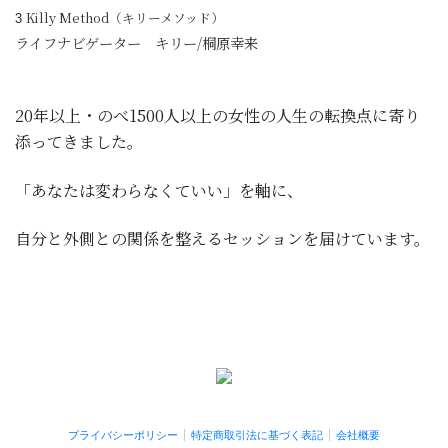
Killy Method（キリーメソッド）
3
ライフナビゲーター キリー/桐原幸来
20年以上・のべ1500人以上の女性の人生の転換点に寄り
添ってきました。
「あなたは変わらなくていい」を軸に、
自分と外側との関係を整えるセッションを届けています。
プライバシーポリシー
特定商取引法に基づく表記
会社概要