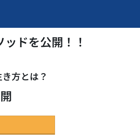
ソッドを公開！！
生き方とは？
公開