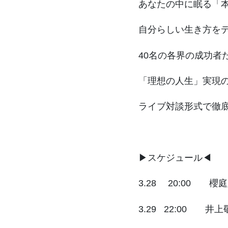
あなたの中に眠る「
自分らしい生き方を
40名の各界の成功者
「理想の人生」実現の
ライブ対談形式で徹
▶︎スケジュール◀︎
3.28 20:00
3.29 22:00 井