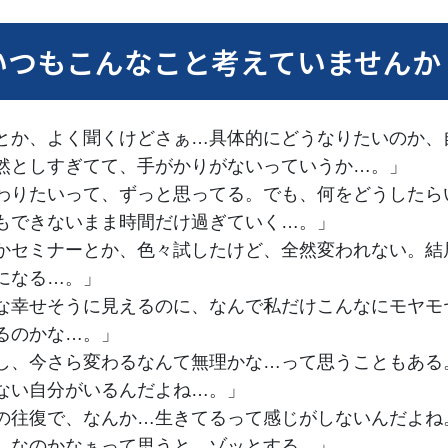
いつもこんなこと考えていませんか
とか、よく聞くけどさぁ…具体的にどうなりたいのか、
然としすぎてて、手がかりがないっていうか…。」
わりたいって、ずっと思ってる。でも、何をどうしたら
もできないまま時間だけ過ぎていく…。」
かセミナーとか、色々試したけど、全然変われない。結
になる…。」
な幸せそうに見えるのに、なんで私だけこんなにモヤモ
るのかな…。」
し、今さら変わるなんて無理かな…って思うこともある
ない自分がいるんだよね…。」
の往復で、なんか…生きてるって感じがしないんだよね
しなのかなぁって思うと、ゾッとする。」