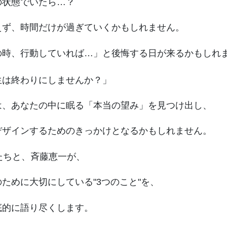
の状態でいたら…？
えず、時間だけが過ぎていくかもしれません。
の時、行動していれば…」と後悔する日が来るかもしれ
生は終わりにしませんか？」
は、あなたの中に眠る「本当の望み」を見つけ出し、
デザインするためのきっかけとなるかもしれません。
たちと、斉藤恵一が、
ために大切にしている"3つのこと"を、
底的に語り尽くします。