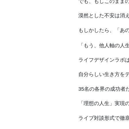
でも、もしこのまま
漠然とした不安は消
もしかしたら、「あ
「もう、他人軸の人
ライフデザインラボ
自分らしい生き方を
35名の各界の成功者
「理想の人生」実現の
ライブ対談形式で徹