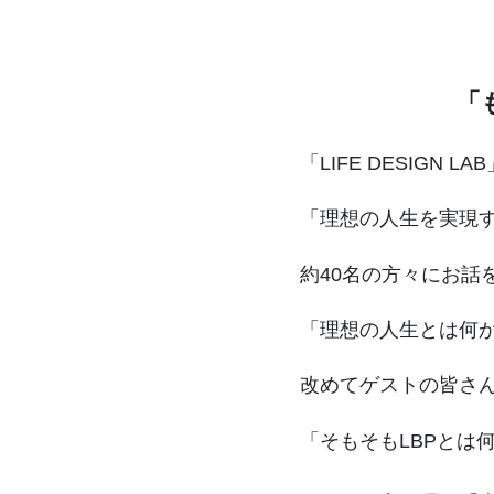
「
「LIFE DESIGN
「理想の人生を実現
約40名の方々にお話
「理想の人生とは何
改めてゲストの皆さ
「そもそもLBPとは