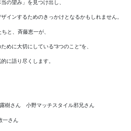
本当の望み」を見つけ出し、
デザインするためのきっかけとなるかもしれません。
たちと、斉藤恵一が、
ために大切にしている"3つのこと"を、
底的に語り尽くします。
 櫻庭露樹さん 小野マッチスタイル邪兄さん
上敬一さん