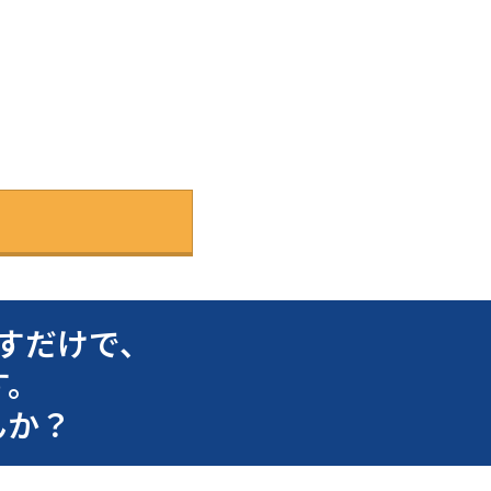
すだけで、
す。
んか？