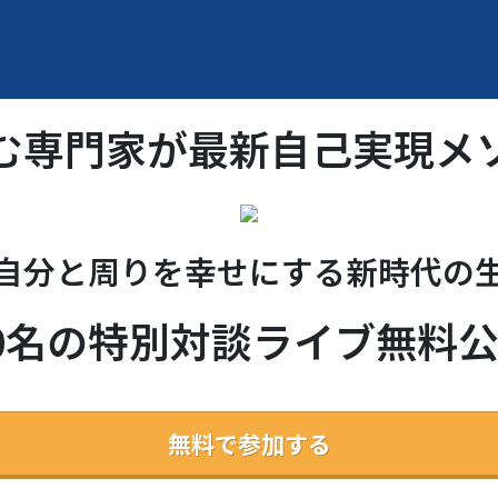
む専門家が最新自己実現メ
自分と周りを幸せにする新時代の
0名の特別対談ライブ無料
無料で参加する