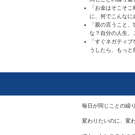
「お金はそこそこ
に、何でこんなに
「親の言うこと、
な？自分の人生、
「すぐネガティブ
うしたら、もっと
毎日が同じことの繰
変わりたいのに、変