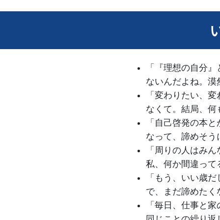
「『理想の自分』
ないんだよね。漠
「変わりたい、変
なくて。結局、何
「自己啓発の本と
なって、諦めそう
「周りの人はみん
私、何か間違って
「もう、いい歳だ
で、まだ諦めたく
「毎日、仕事と家
同じことの繰り返