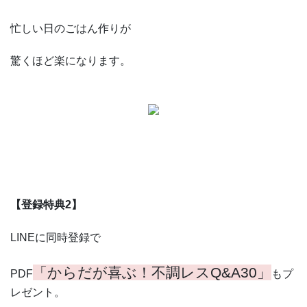
忙しい日のごはん作りが
驚くほど楽になります。
【登録特典2】
LINEに同時登録で
「からだが喜ぶ！不調レスQ&A30」
PDF
もプ
レゼント。