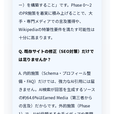
ー）を構築すること」です。Phase 0〜2
のPR施策を着実に積み上げることで、大
手・専門メディアでの言及獲得や、
Wikipediaの特筆性要件を満たす可能性は
十分に高まります。
Q. 既存サイトの修正（SEO対策）だけで
は足りませんか？
A. 内的施策（Schema・プロフィール整
備・FAQ）だけでは、強力なAI引用には届
きません。AI検索が回答を生成するソース
の約64.6%はEarned Media（第三者から
の言及）だからです。外的施策（Phase
1）で、AIが信頼する大手メディアや専門