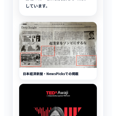
しています。
日本経済新聞・NewsPicksでの掲載