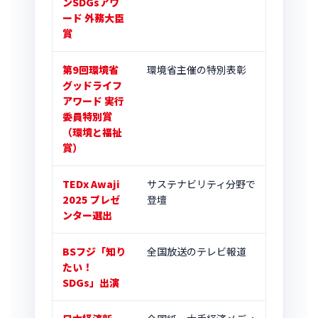
ンSDGsアワ
ード 外務大臣
賞
第9回環境省
環境省主催の特別表彰
グッドライフ
アワード 実行
委員特別賞
（環境と福祉
賞）
TEDx Awaji
サステナビリティ分野で
2025 プレゼ
登壇
ンター選出
BSフジ「知り
全国放送のテレビ報道
たい！
SDGs」出演