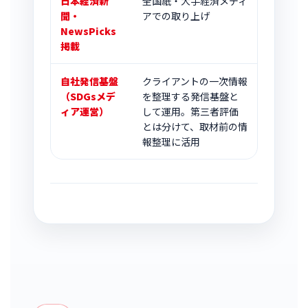
日本経済新
全国紙・大手経済メディ
聞・
アでの取り上げ
NewsPicks
掲載
自社発信基盤
クライアントの一次情報
（SDGsメデ
を整理する発信基盤と
ィア運営）
して運用。第三者評価
とは分けて、取材前の情
報整理に活用