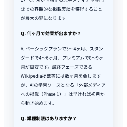
誌での客観的な掲載実績を獲得すること
が最大の鍵になります。
Q. 何ヶ月で効果が出ますか？
A. ベーシックプランで3〜4ヶ月、スタン
ダードで4〜6ヶ月、プレミアムで8〜9ヶ
月が目安です。最終フェーズである
Wikipedia掲載等には数ヶ月を要します
が、AIの学習ソースとなる「外部メディア
への掲載（Phase 1）」は早ければ初月か
ら動き始めます。
Q. 業種制限はありますか？