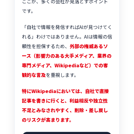
ここが、多くの会社が見落とすポイント
です。
「自社で情報を発信すればAIが見つけてく
れる」わけではありません。AIは情報の信
頼性を担保するため、
外部の権威あるソ
ース（影響力のある大手メディア、業界の
専門メディア、Wikipediaなど）での客
観的な言及
を重視します。
特にWikipediaにおいては、自社で直接
記事を書きに行くと、利益相反や独立性
不足とみなされやすく、削除・差し戻し
のリスクが高まります。