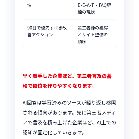
性
E-E-A-T・FAQ導
線の現状
90日で優先すべき改
第三者源の獲得
善アクション
とサイト整備の
順序
早く着手した企業ほど、第三者言及の蓄
積で優位を作りやすくなります。
AI回答は学習済みのソースが繰り返し参照
される傾向があります。先に第三者メディ
アで言及を積み上げた企業ほど、AI上での
認知が固定化していきます。