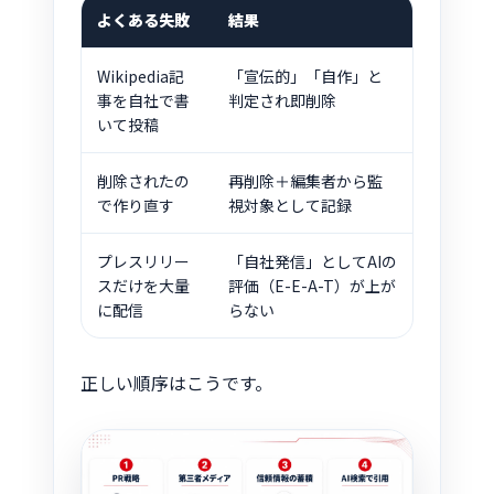
よくある失敗
結果
Wikipedia記
「宣伝的」「自作」と
事を自社で書
判定され即削除
いて投稿
削除されたの
再削除＋編集者から監
で作り直す
視対象として記録
プレスリリー
「自社発信」としてAIの
スだけを大量
評価（E-E-A-T）が上が
に配信
らない
正しい順序はこうです。