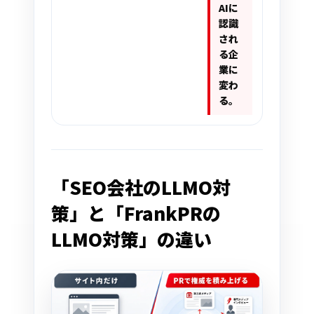
AIに
認識
され
る企
業に
変わ
る。
「SEO会社のLLMO対
策」と「FrankPRの
LLMO対策」の違い