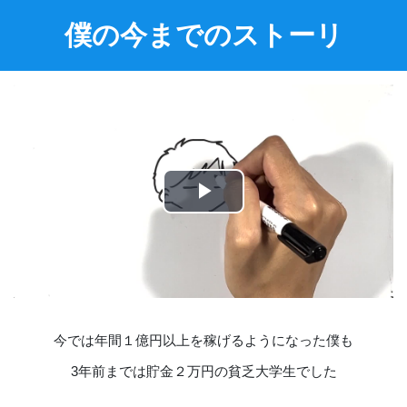
僕の今までのストーリ
Play
Video
今では年間１億円以上を稼げるようになった僕も
3年前までは貯金２万円の貧乏大学生でした