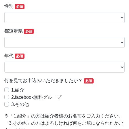
性別
必須
都道府県
必須
年代
必須
何を見てお申込みいただきましたか？
必須
1.紹介
2.facebook無料グループ
3.その他
※「1.紹介」の方は紹介者様のお名前をご入力ください。
「3.その他」の方はよろしければ何をご覧になられたかご