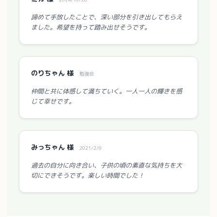
諦めて手放したことで、深い部分を引き出してもらえ
ました。希望を持って踏み出せそうです。
のりちゃん 様
勉強会
仲間と共に体感して満ちていく。一人一人の輝きを感
じて幸せです。
みっちゃん 様
2021/2/9
過去の自分に向き合い、子供の頃の素直な気持ちを大
切にできそうです。楽しい時間でした！