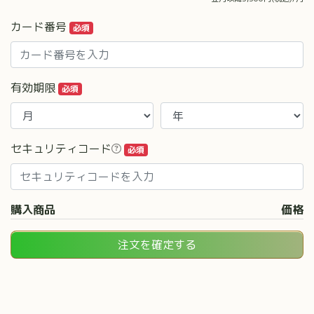
カード番号
必須
有効期限
必須
セキュリティコード
必須
購入商品
価格
注文を確定する