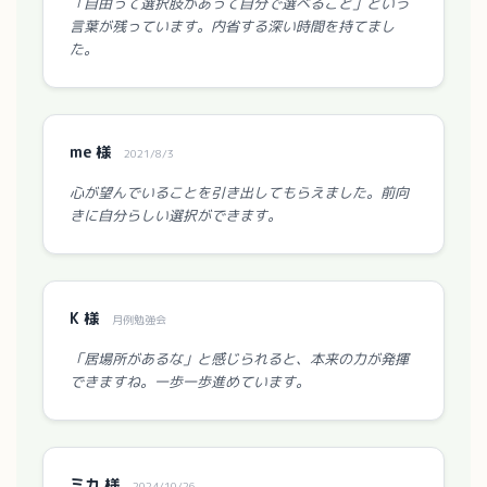
「自由って選択肢があって自分で選べること」という
言葉が残っています。内省する深い時間を持てまし
た。
me 様
2021/8/3
心が望んでいることを引き出してもらえました。前向
きに自分らしい選択ができます。
K 様
月例勉強会
「居場所があるな」と感じられると、本来の力が発揮
できますね。一歩一歩進めています。
ミカ 様
2024/10/26