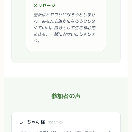
メッセージ
薔薇はヒマワリになろうとしませ
ん。あなたも誰かになろうとしな
くていい。自分として生きる心地
よさを、一緒におけいこしましょ
う。
参加者の声
しーちゃん 様
2026/1/24