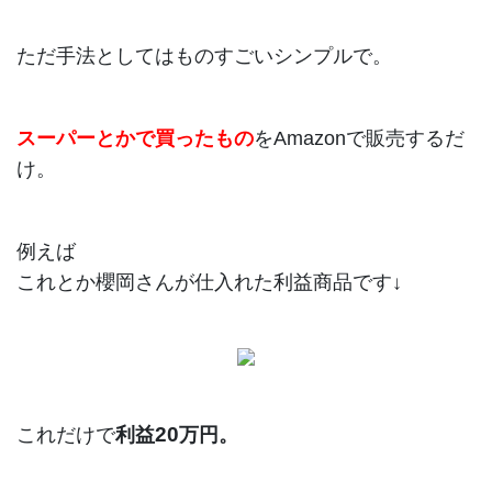
ただ手法としてはものすごいシンプルで。
スーパーとかで買ったもの
をAmazonで販売するだ
け。
例えば
これとか櫻岡さんが仕入れた利益商品です↓
20
これだけで
利益
万円。