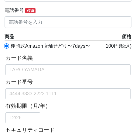
電話番号
必須
商品
価格
櫻岡式Amazon店舗せどり〜7days〜
100円(税込)