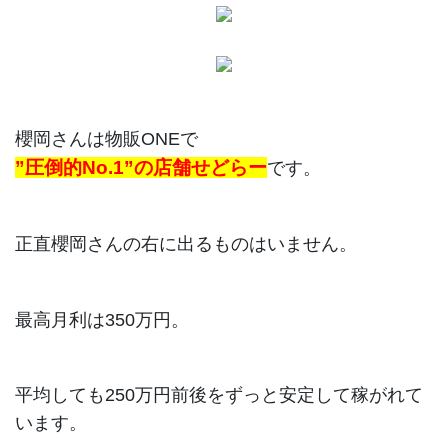
櫻岡さんは物販ONEで
”圧倒的No.1”の店舗せどらー
です。
正直櫻岡さんの右に出るものはいません。
最高月利は350万円。
平均しても250万円前後をずっと安定して稼がれて
います。