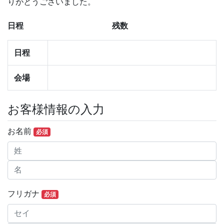
りがとうございました。
日程
残数
日程
会場
お客様情報の入力
お名前
必須
フリガナ
必須