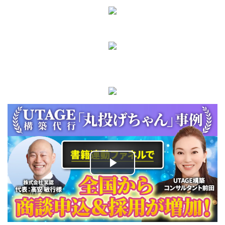
Play
Video