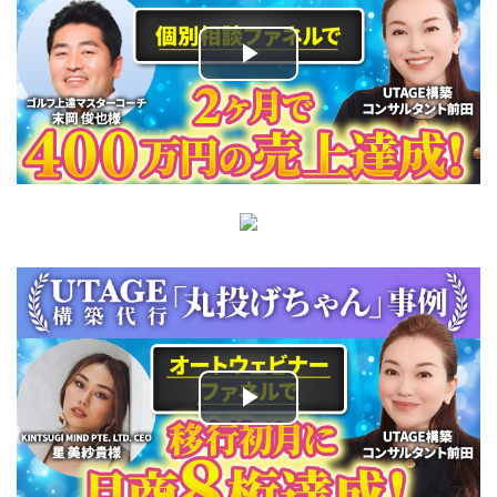
Play
Video
Play
Video