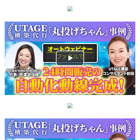
Play
Video