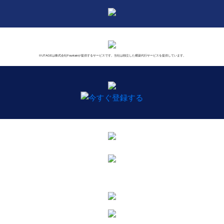
※UTAGEは株式会社Fountainが提供するサービスです。当社は独立した構築代行サービスを提供しています。