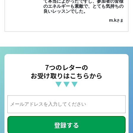
て本当によかったですし、参加者の皆様
のエネルギーも素敵で、とても気持ちの
良いレッスンでした。
m.k
さま
7つのレターの
お受け取りはこちらから
▼ ▼ ▼
登録する