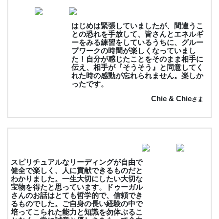
はじめは緊張していましたが、間違うこ
との恐れを手放して、皆さんとエネルギ
ーをみる練習をしているうちに、グルー
プワークの時間が楽しくなっていまし
た！自分が感じたことをそのまま相手に
伝え、相手が『そうそう』と同意してく
れた時の感動が忘れられません。楽しか
ったです。
Chie & Chie
さま
スピリチュアルなリーディングが自由で
健全で楽しく、人に貢献できるものだと
わかりました。一生大切にしたい大切な
宝物を得たと思っています。ドゥーガル
さんのお話はとても哲学的で、信頼でき
るものでした。ご自身の長い経験の中で
培ってこられた能力と知識を勿体ぶるこ