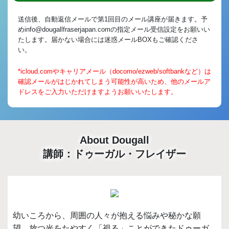
送信後、自動返信メールで第1回目のメール講座が届きます。予
めinfo@dougallfraserjapan.comの指定メール受信設定をお願いい
たします。届かない場合には迷惑メールBOXもご確認くださ
い。
*icloud.comやキャリアメール（docomo/ezweb/softbankなど）は
確認メールがはじかれてしまう可能性が高いため、他のメールア
ドレスをご入力いただけますようお願いいたします。
About Dougall
講師：ドゥーガル・フレイザー
幼いころから、周囲の人々が抱える悩みや秘かな願
望、放つ光をたやすく「視る」ことができたドゥーガ