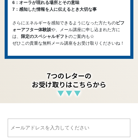
6：オーラが現れる場所とその意味
7：感知した情報を人に伝えるとき大切な事
さらにエネルギーを感知できるようになった方たちの
ビフ
ォーアフター体験談
や、メール講座に申し込まれた方に
は、
限定のスペシャルギフト
のご案内も☆
ぜひこの貴重な無料メール講座をお受け取りくださいね！
7つのレターの
お受け取りはこちらから
▼ ▼ ▼